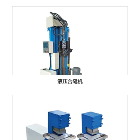
液压合缝机