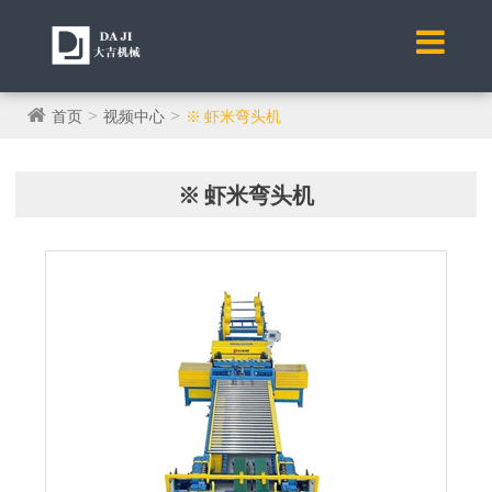
首页
视频中心
※ 虾米弯头机
※ 虾米弯头机