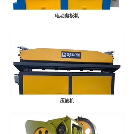
电动剪板机
压筋机