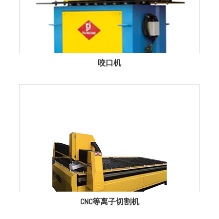
咬口机
CNC等离子切割机