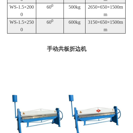
0
WS-1.5×200
60
500kg
2650×650×1500m
0
m
0
WS-1.5×250
60
600kg
3150×650×1500m
0
m
手动共板折边机